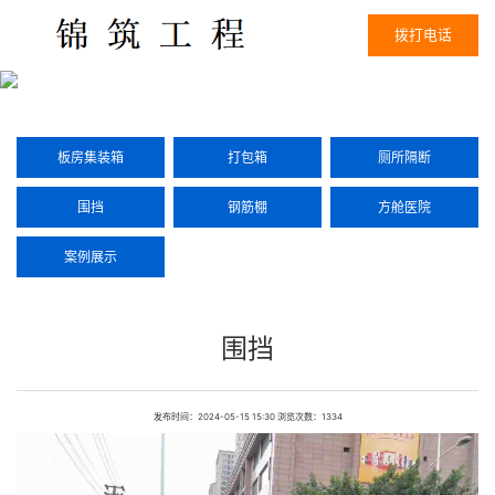
拨打电话
板房集装箱
打包箱
厕所隔断
围挡
钢筋棚
方舱医院
案例展示
围挡
发布时间：2024-05-15 15:30 浏览次数：1334