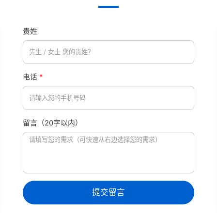
贵姓
电话
*
留言（20字以内）
提交留言