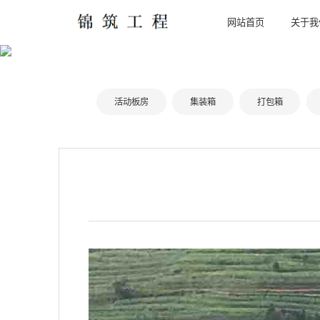
网站首页
关于我
企
公
活动板房
集装箱
打包箱
我们
我们
企业