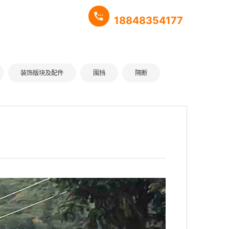
18848354177
装饰版块及配件
围挡
隔断