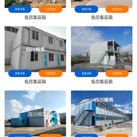
查看详情
在线咨询
查看详情
在线咨询
板房集装箱
板房集装箱
查看详情
在线咨询
查看详情
在线咨询
板房集装箱
板房集装箱