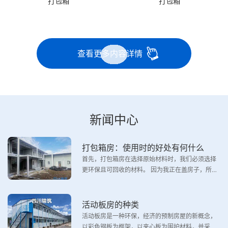
打包箱
打包箱
查看更多内容详情
新闻中心
打包箱房：使用时的好处有何什么
首先，打包箱房在选择原始材料时，我们必须选择
更环保且可回收的材料。 因为我正在盖房子，所以
我绝对不希望...
活动板房的种类
活动板房是一种环保，经济的预制房屋的新概念，
以彩色钢板为框架，以夹心板为围护材料，并采用