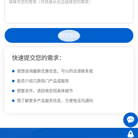
提交留言
快速提交您的需求：
我想咨询最新优惠信息，可以的话请联系我
能否介绍几款热门产品或服务
想要合作，请回电告知具体细节
想了解更多产品服务信息，方便电话沟通吗