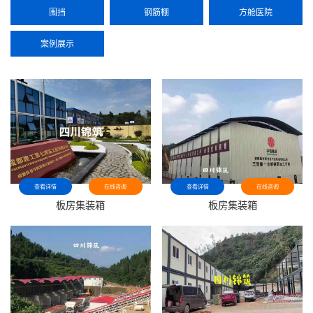
围挡
钢筋棚
方舱医院
案例展示
查看详情
在线咨询
查看详情
在线咨询
板房集装箱
板房集装箱