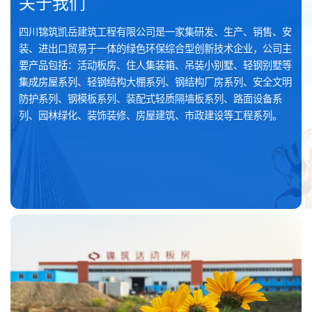
关于我们
四川锦筑凯岳建筑工程有限公司是一家集研发、生产、销售、安
装、进出口贸易于一体的绿色环保综合型创新技术企业，公司主
要产品包括：活动板房、住人集装箱、吊装小别墅、轻钢别墅等
集成房屋系列、轻钢结构大棚系列、钢结构厂房系列、安全文明
防护系列、钢模板系列、装配式轻质隔墙板系列、路面设备系
列、园林绿化、装饰装修、房屋建筑、市政建设等工程系列。