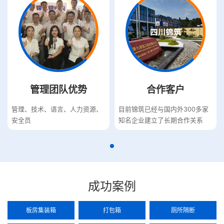
管理团队优势
合作客户
管理、技术、语言、人力资源、
目前锦筑已经与国内外300多家
安全员
知名企业建立了长期合作关系
成功案例
板房集装箱
打包箱
厕所隔断