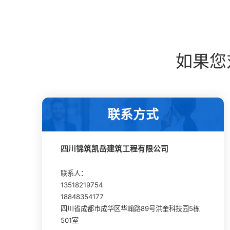
如果您
联系方式
四川锦筑凯岳建筑工程有限公司
联系人：
13518219754
18848354177
四川省成都市成华区华翰路89号洪奎科技园5栋
501室