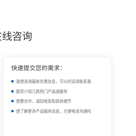
在线咨询
快速提交您的需求：
我想咨询最新优惠信息，可以的话请联系我
能否介绍几款热门产品或服务
想要合作，请回电告知具体细节
想了解更多产品服务信息，方便电话沟通吗