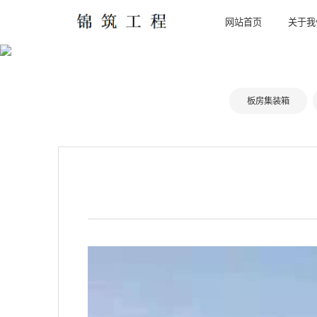
网站首页
关于我
企
公
板房集装箱
我们
我们
企业